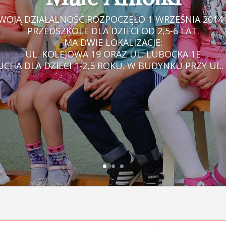
WOJĄ DZIAŁALNOŚĆ ROZPOCZĘŁO 1 WRZEŚNIA 2014 
PRZEDSZKOLE DLA DZIECI OD 2,5-6 LAT.
MA DWIE LOKALIZACJE:
UL. KOLEJOWA 19 ORAZ UL. LUBOCKA 1E
CHA DLA DZIECI 1-2,5 ROKU. W BUDYNKU PRZY UL.