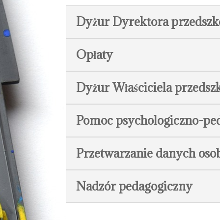
Dyżur Dyrektora przedszko
Opłaty
Dyżur Właściciela przedsz
Pomoc psychologiczno-pe
Przetwarzanie danych os
Nadzór pedagogiczny