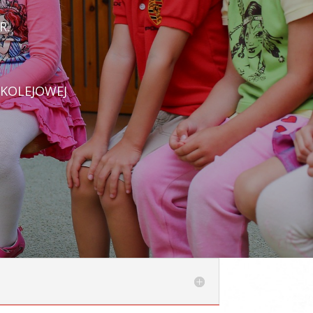
R.
 KOLEJOWEJ