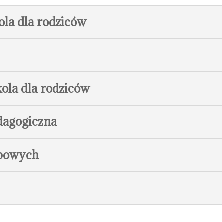
la dla rodziców
kola dla rodziców
dagogiczna
obowych