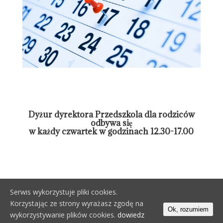
Dyżur dyrektora Przedszkola dla rodziców
odbywa się
w każdy czwartek w godzinach 12.30-17.00
Serwis wykorzystuje pliki cookies.
Korzystając ze strony wyrażasz zgodę na
Ok, rozumiem
Wszelkie prawa zastrzeżone © 2019 Bujamy się w
wykorzystywanie plików cookies.
dowiedz