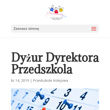
Zaznacz stronę
Dyżur Dyrektora
Przedszkola
lis 14, 2019
|
Przedszkole Kolejowa