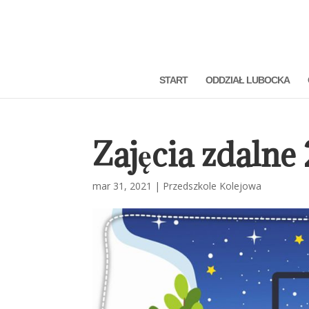
START
ODDZIAŁ LUBOCKA
Zajęcia zdalne
mar 31, 2021
|
Przedszkole Kolejowa