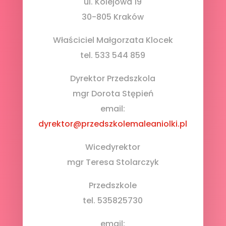
ul. Kolejowa 19
30-805 Kraków
Właściciel Małgorzata Klocek
tel. 533 544 859
Dyrektor Przedszkola
mgr Dorota Stępień
email:
dyrektor@przedszkolemaleaniolki.pl
Wicedyrektor
mgr Teresa Stolarczyk
Przedszkole
tel. 535825730
email: