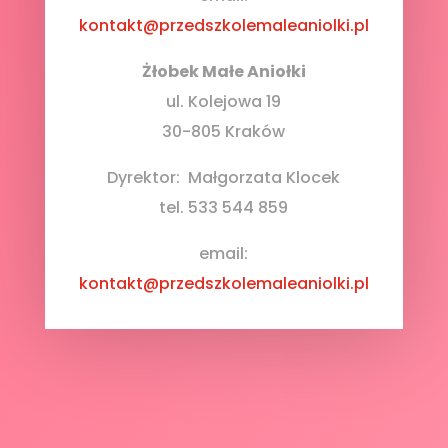
kontakt@przedszkolemaleaniolki.pl
Żłobek Małe Aniołki
ul. Kolejowa 19
30-805 Kraków
Dyrektor: Małgorzata Klocek
tel. 533 544 859
email:
kontakt@przedszkolemaleaniolki.pl