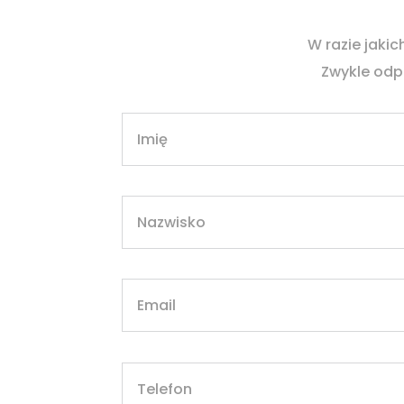
W razie jakic
Zwykle odp