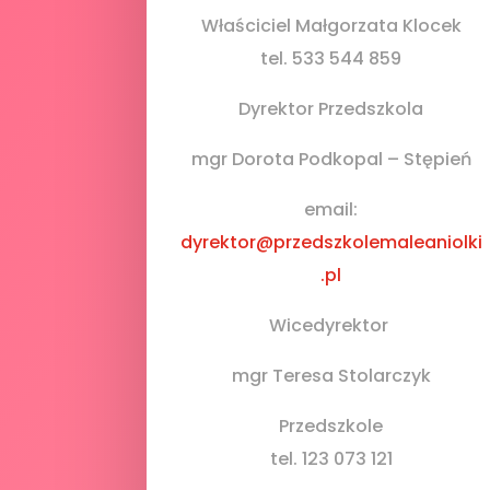
Właściciel Małgorzata Klocek
tel. 533 544 859
Dyrektor Przedszkola
mgr Dorota Podkopal – Stępień
email:
dyrektor@przedszkolemaleaniolki
.pl
Wicedyrektor
mgr Teresa Stolarczyk
Przedszkole
tel. 123 073 121