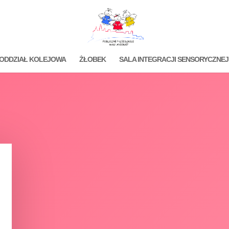
ODDZIAŁ KOLEJOWA
ŻŁOBEK
SALA INTEGRACJI SENSORYCZNEJ