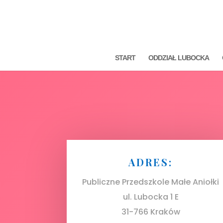
START
ODDZIAŁ LUBOCKA
ADRES:
Publiczne Przedszkole Małe Aniołki
ul. Lubocka 1 E
31-766 Kraków