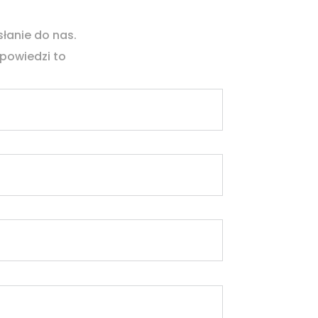
słanie do nas.
powiedzi to