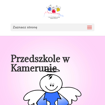
Zaznacz stronę
Przedszkole w
Kamerunie