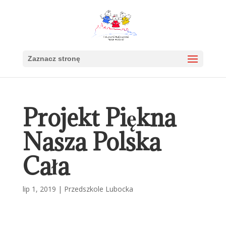
Zaznacz stronę
Projekt Piękna
Nasza Polska
Cała
lip 1, 2019
|
Przedszkole Lubocka