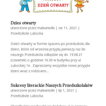
Dzień otwarty
utworzone przez
maleaniolki
|
sie 11, 2021
|
Przedszkole Lubocka
Dzień otwarty w formie spaceru po przedszkolu dla
dzieci, które od września przyjdą pierwszy raz do
naszego Przedszkola odbędzie się dn. 19.08.21
(czwartek) o godzinie 16.30 w budynku przy ul.
Lubockiej 1e . Zapraszamy wszystkie nowo przyjęte
dzieci wraz z rodzicami....
Sukcesy literackie Naszych Przedszkolaków
utworzone przez
maleaniolki
|
lip 1, 2021
|
Przedszkole Lubocka