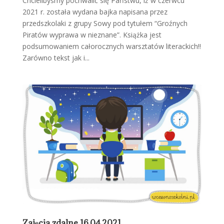
Chcielibyśmy pochwalić się Państwu, iż w czerwcu
2021 r. została wydana bajka napisana przez
przedszkolaki z grupy Sowy pod tytułem “Groźnych
Piratów wyprawa w nieznane”. Książka jest
podsumowaniem całorocznych warsztatów literackich!!
Zarówno tekst jak i...
Zajęcia zdalne 16.04.2021