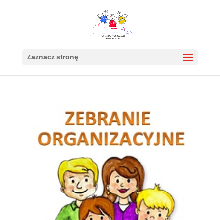
Zaznacz stronę