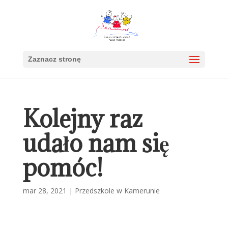
Zaznacz stronę
Kolejny raz
udało nam się
pomóc!
mar 28, 2021
|
Przedszkole w Kamerunie