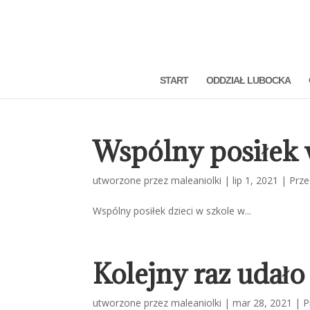
START
ODDZIAŁ LUBOCKA
Wspólny posiłek
utworzone przez
maleaniolki
|
lip 1, 2021
|
Prze
Wspólny posiłek dzieci w szkole w...
Kolejny raz udał
utworzone przez
maleaniolki
|
mar 28, 2021
|
P