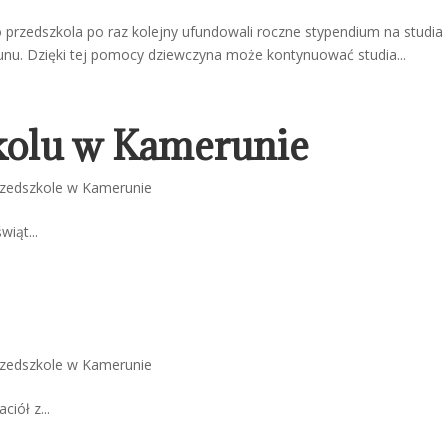
 przedszkola po raz kolejny ufundowali roczne stypendium na studia
unu. Dzięki tej pomocy dziewczyna może kontynuować studia...
kolu w Kamerunie
zedszkole w Kamerunie
wiąt...
zedszkole w Kamerunie
iół z...