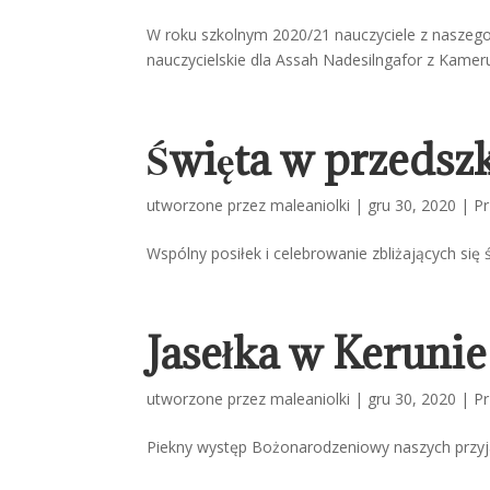
W roku szkolnym 2020/21 nauczyciele z naszego
nauczycielskie dla Assah Nadesilngafor z Kamer
Święta w przedsz
utworzone przez
maleaniolki
|
gru 30, 2020
|
Pr
Wspólny posiłek i celebrowanie zbliżających się ś
Jasełka w Kerunie
utworzone przez
maleaniolki
|
gru 30, 2020
|
Pr
Piekny występ Bożonarodzeniowy naszych przyjac