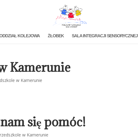
ODDZIAŁ KOLEJOWA
ŻŁOBEK
SALA INTEGRACJI SENSORYCZNEJ
 w Kamerunie
dszkole w Kamerunie
o nam się pomóc!
rzedszkole w Kamerunie