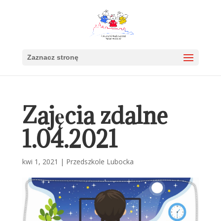
Zaznacz stronę
Zajęcia zdalne
1.04.2021
kwi 1, 2021
|
Przedszkole Lubocka