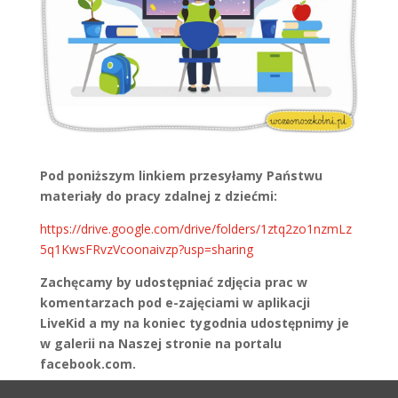
Pod poniższym linkiem przesyłamy Państwu
materiały do pracy zdalnej z dziećmi:
https://drive.google.com/drive/folders/1ztq2zo1nzmLz
5q1KwsFRvzVcoonaivzp?usp=sharing
Zachęcamy by udostępniać zdjęcia prac w
komentarzach pod e-zajęciami w aplikacji
LiveKid a my na koniec tygodnia udostępnimy je
w galerii na Naszej stronie na portalu
facebook.com.