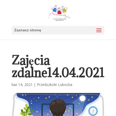
Zaznacz stronę
Zajęcia
zdalne14.04.2021
kwi 14, 2021
|
Przedszkole Lubocka