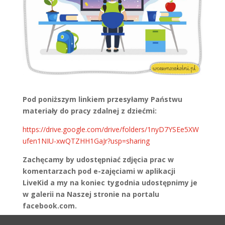
Pod poniższym linkiem przesyłamy Państwu
materiały do pracy zdalnej z dziećmi:
https://drive.google.com/drive/folders/1nyD7YSEe5XW
ufen1NIU-xwQTZHH1GaJr?usp=sharing
Zachęcamy by udostępniać zdjęcia prac w
komentarzach pod e-zajęciami w aplikacji
LiveKid a my na koniec tygodnia udostępnimy je
w galerii na Naszej stronie na portalu
facebook.com.