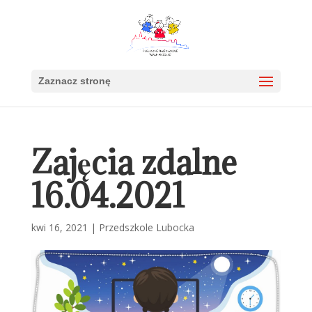
Zaznacz stronę
Zajęcia zdalne
16.04.2021
kwi 16, 2021
|
Przedszkole Lubocka